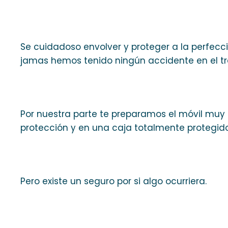
Se cuidadoso envolver y proteger a la perfecci
jamas hemos tenido ningún accidente en el tra
Por nuestra parte te preparamos el móvil muy
protección y en una caja totalmente protegido
Pero existe un seguro por si algo ocurriera.