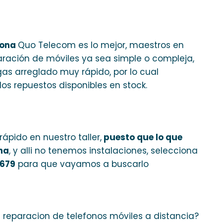
rona
Quo Telecom es lo mejor, maestros en
aración de móviles ya sea simple o compleja,
gas arreglado muy rápido, por lo cual
s repuestos disponibles en stock.
ápido en nuestro taller,
puesto que lo que
na
, y alli no tenemos instalaciones, selecciona
.679
para que vayamos a buscarlo
e reparacion de telefonos móviles a distancia?