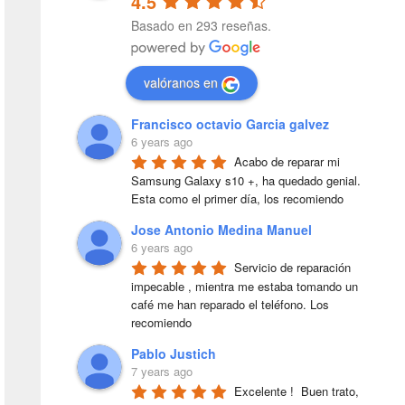
4.5
Basado en 293 reseñas.
valóranos en
Francisco octavio Garcia galvez
6 years ago
Acabo de reparar mi 
Samsung Galaxy s10 +, ha quedado genial. 
Esta como el primer día, los recomiendo
Jose Antonio Medina Manuel
6 years ago
Servicio de reparación 
impecable , mientra me estaba tomando un 
café me han reparado el teléfono. Los 
recomiendo
Pablo Justich
7 years ago
Excelente !  Buen trato, 