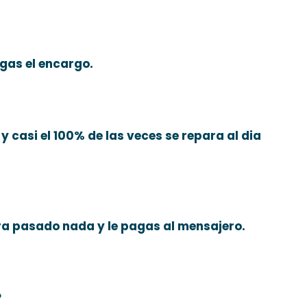
gas el encargo.
y casi el 100% de las veces se repara al dia
era pasado nada y le pagas al mensajero.
?