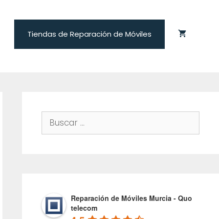
Tiendas de Reparación de Móviles
Buscar:
Reparación de Móviles Murcia - Quo
telecom