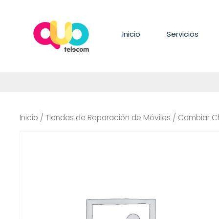
Saltar
al
contenido
Inicio
Servicios
Inicio
/
Tiendas de Reparación de Móviles
/ Cambiar Ch