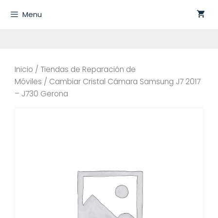
Saltar
Menu
al
contenido
Inicio
/
Tiendas de Reparación de
Móviles
/ Cambiar Cristal Cámara Samsung J7 2017
– J730 Gerona