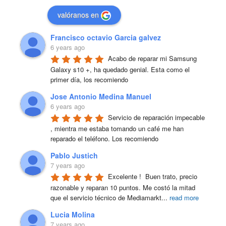
valóranos en
Francisco octavio Garcia galvez
6 years ago
Acabo de reparar mi Samsung 
Galaxy s10 +, ha quedado genial. Esta como el 
primer día, los recomiendo
Jose Antonio Medina Manuel
6 years ago
Servicio de reparación impecable 
, mientra me estaba tomando un café me han 
reparado el teléfono. Los recomiendo
Pablo Justich
7 years ago
Excelente !  Buen trato, precio 
razonable y reparan 10 puntos. Me costó la mitad 
que el servicio técnico de Mediamarkt
...
read more
Lucia Molina
7 years ago