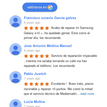
valóranos en
Francisco octavio Garcia galvez
6 years ago
Acabo de reparar mi Samsung 
Galaxy s10 +, ha quedado genial. Esta como el 
primer día, los recomiendo
Jose Antonio Medina Manuel
6 years ago
Servicio de reparación impecable 
, mientra me estaba tomando un café me han 
reparado el teléfono. Los recomiendo
Pablo Justich
7 years ago
Excelente !  Buen trato, precio 
razonable y reparan 10 puntos. Me costó la mitad 
que el servicio técnico de Mediamarkt
...
read more
Lucia Molina
7 years ago