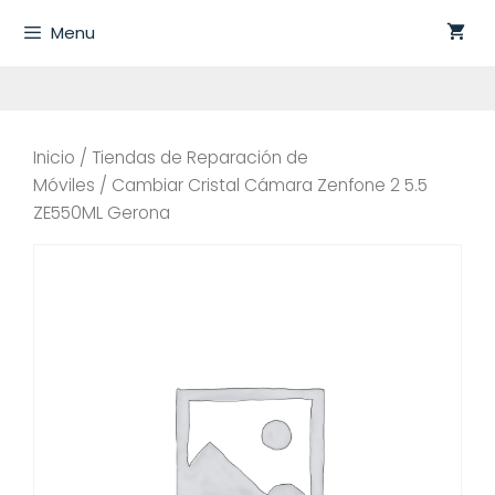
Saltar
Menu
al
contenido
Inicio
/
Tiendas de Reparación de
Móviles
/ Cambiar Cristal Cámara Zenfone 2 5.5
ZE550ML Gerona