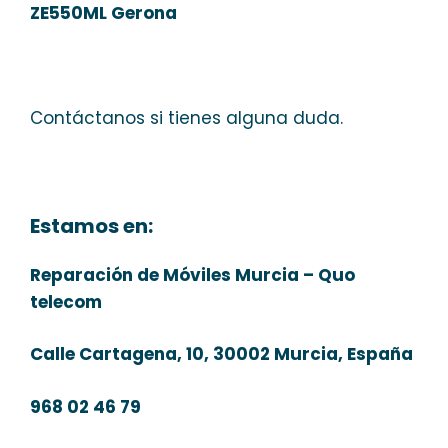
ZE550ML Gerona
Contáctanos si tienes alguna duda.
Estamos en:
Reparación de Móviles Murcia – Quo
telecom
Calle Cartagena, 10, 30002 Murcia, España
968 02 46 79