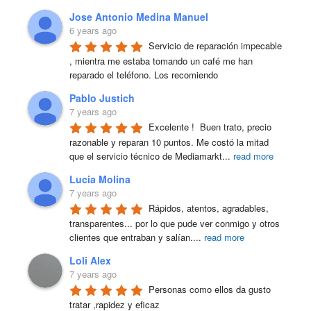
Jose Antonio Medina Manuel
6 years ago
Servicio de reparación impecable 
, mientra me estaba tomando un café me han 
reparado el teléfono. Los recomiendo
Pablo Justich
7 years ago
Excelente !  Buen trato, precio 
razonable y reparan 10 puntos. Me costó la mitad 
que el servicio técnico de Mediamarkt
...
read more
Lucia Molina
7 years ago
Rápidos, atentos, agradables, 
transparentes... por lo que pude ver conmigo y otros 
clientes que entraban y salían.
...
read more
Loli Alex
7 years ago
Personas como ellos da gusto 
tratar ,rapidez y eficaz