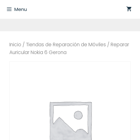
Saltar
Menu
al
contenido
Inicio
/
Tiendas de Reparación de Móviles
/ Reparar
Auricular Nokia 6 Gerona