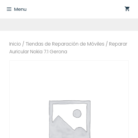
Saltar
Menu
al
contenido
Inicio
/
Tiendas de Reparación de Móviles
/ Reparar
Auricular Nokia 7.1 Gerona