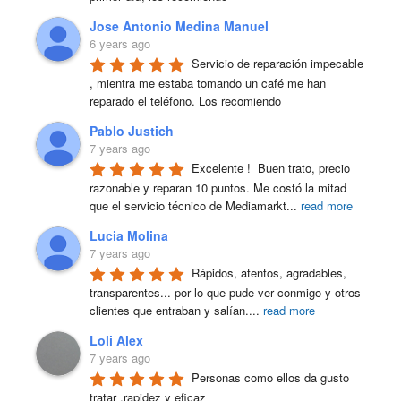
Jose Antonio Medina Manuel
6 years ago
Servicio de reparación impecable 
, mientra me estaba tomando un café me han 
reparado el teléfono. Los recomiendo
Pablo Justich
7 years ago
Excelente !  Buen trato, precio 
razonable y reparan 10 puntos. Me costó la mitad 
que el servicio técnico de Mediamarkt
...
read more
Lucia Molina
7 years ago
Rápidos, atentos, agradables, 
transparentes... por lo que pude ver conmigo y otros 
clientes que entraban y salían.
...
read more
Loli Alex
7 years ago
Personas como ellos da gusto 
tratar ,rapidez y eficaz