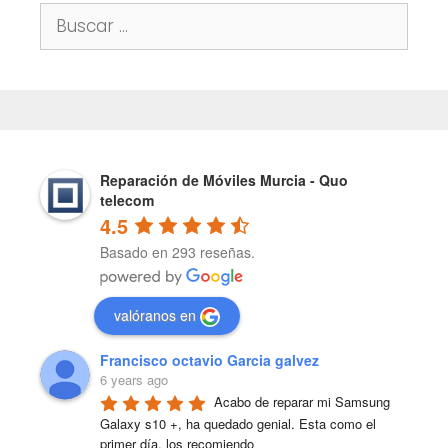
Buscar:
Reparación de Móviles Murcia - Quo
telecom
4.5
Basado en 293 reseñas.
valóranos en
Francisco octavio Garcia galvez
6 years ago
Acabo de reparar mi Samsung 
Galaxy s10 +, ha quedado genial. Esta como el 
primer día, los recomiendo