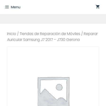
Saltar
Menu
al
contenido
Inicio
/
Tiendas de Reparación de Móviles
/ Reparar
Auricular Samsung J7 2017 – J730 Gerona