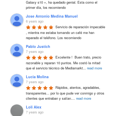
Galaxy s10 +, ha quedado genial. Esta como el 
primer día, los recomiendo
Jose Antonio Medina Manuel
6 years ago
Servicio de reparación impecable 
, mientra me estaba tomando un café me han 
reparado el teléfono. Los recomiendo
Pablo Justich
7 years ago
Excelente !  Buen trato, precio 
razonable y reparan 10 puntos. Me costó la mitad 
que el servicio técnico de Mediamarkt
...
read more
Lucia Molina
7 years ago
Rápidos, atentos, agradables, 
transparentes... por lo que pude ver conmigo y otros 
clientes que entraban y salían.
...
read more
Loli Alex
7 years ago