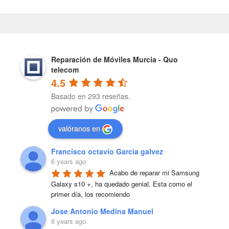
Reparación de Móviles Murcia - Quo
telecom
4.5
Basado en 293 reseñas.
valóranos en
Francisco octavio Garcia galvez
6 years ago
Acabo de reparar mi Samsung 
Galaxy s10 +, ha quedado genial. Esta como el 
primer día, los recomiendo
Jose Antonio Medina Manuel
6 years ago