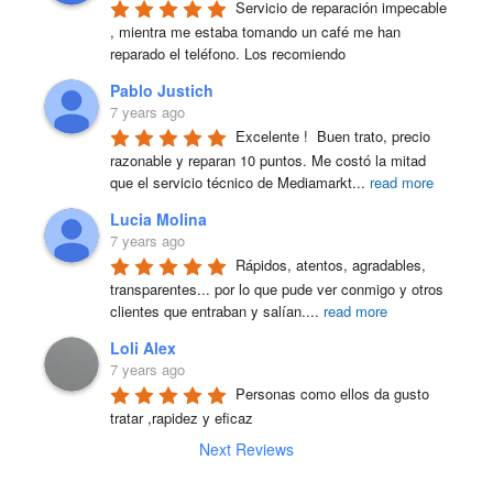
Servicio de reparación impecable 
, mientra me estaba tomando un café me han 
reparado el teléfono. Los recomiendo
Pablo Justich
7 years ago
Excelente !  Buen trato, precio 
razonable y reparan 10 puntos. Me costó la mitad 
que el servicio técnico de Mediamarkt
...
read more
Lucia Molina
7 years ago
Rápidos, atentos, agradables, 
transparentes... por lo que pude ver conmigo y otros 
clientes que entraban y salían.
...
read more
Loli Alex
7 years ago
Personas como ellos da gusto 
tratar ,rapidez y eficaz
Next Reviews