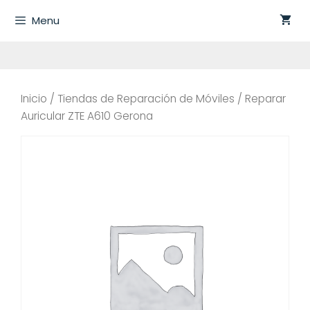
Saltar
Menu
al
contenido
Inicio
/
Tiendas de Reparación de Móviles
/ Reparar
Auricular ZTE A610 Gerona