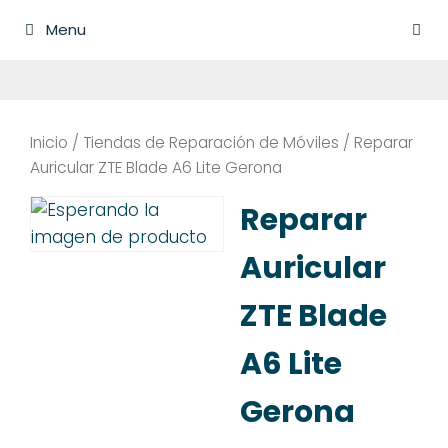
Saltar
Menu
al
contenido
Inicio
/
Tiendas de Reparación de Móviles
/ Reparar
Auricular ZTE Blade A6 Lite Gerona
Reparar
Auricular
ZTE Blade
A6 Lite
Gerona