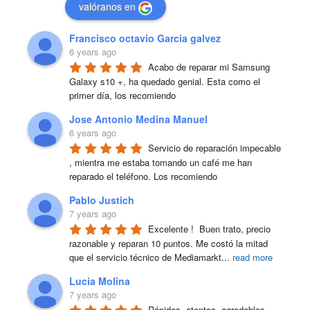
valóranos en
Francisco octavio Garcia galvez
6 years ago
Acabo de reparar mi Samsung 
Galaxy s10 +, ha quedado genial. Esta como el 
primer día, los recomiendo
Jose Antonio Medina Manuel
6 years ago
Servicio de reparación impecable 
, mientra me estaba tomando un café me han 
reparado el teléfono. Los recomiendo
Pablo Justich
7 years ago
Excelente !  Buen trato, precio 
razonable y reparan 10 puntos. Me costó la mitad 
que el servicio técnico de Mediamarkt
...
read more
Lucia Molina
7 years ago
Rápidos, atentos, agradables, 