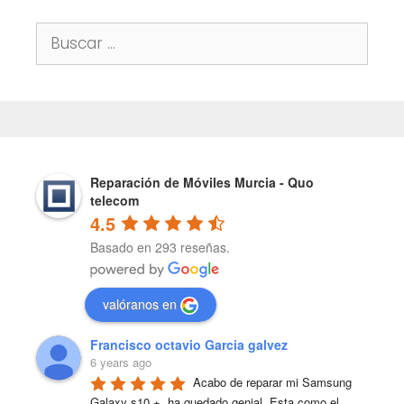
Buscar:
Reparación de Móviles Murcia - Quo
telecom
4.5
Basado en 293 reseñas.
valóranos en
Francisco octavio Garcia galvez
6 years ago
Acabo de reparar mi Samsung 
Galaxy s10 +, ha quedado genial. Esta como el 