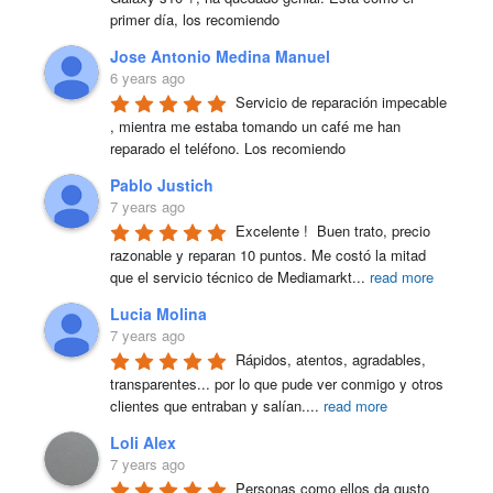
primer día, los recomiendo
Jose Antonio Medina Manuel
6 years ago
Servicio de reparación impecable 
, mientra me estaba tomando un café me han 
reparado el teléfono. Los recomiendo
Pablo Justich
7 years ago
Excelente !  Buen trato, precio 
razonable y reparan 10 puntos. Me costó la mitad 
que el servicio técnico de Mediamarkt
...
read more
Lucia Molina
7 years ago
Rápidos, atentos, agradables, 
transparentes... por lo que pude ver conmigo y otros 
clientes que entraban y salían.
...
read more
Loli Alex
7 years ago
Personas como ellos da gusto 