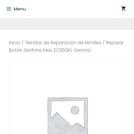
Saltar
Menu
al
contenido
Inicio
/
Tiendas de Reparación de Móviles
/ Reparar
Botón Zenfone Max ZC550KL Gerona