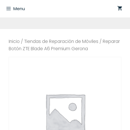
Saltar
Menu
al
contenido
Inicio
/
Tiendas de Reparación de Móviles
/ Reparar
Botón ZTE Blade A6 Premium Gerona