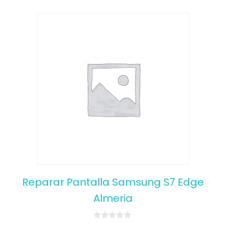
Reparar Pantalla Samsung S7 Edge
Almeria
0