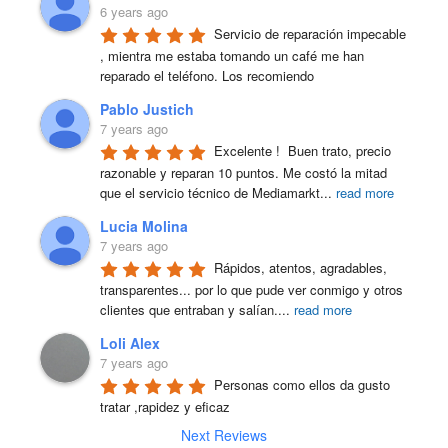
6 years ago
Servicio de reparación impecable 
, mientra me estaba tomando un café me han 
reparado el teléfono. Los recomiendo
Pablo Justich
7 years ago
Excelente !  Buen trato, precio 
razonable y reparan 10 puntos. Me costó la mitad 
que el servicio técnico de Mediamarkt
...
read more
Lucia Molina
7 years ago
Rápidos, atentos, agradables, 
transparentes... por lo que pude ver conmigo y otros 
clientes que entraban y salían.
...
read more
Loli Alex
7 years ago
Personas como ellos da gusto 
tratar ,rapidez y eficaz
Next Reviews