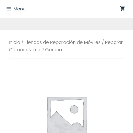
Saltar
Menu
al
contenido
Inicio
/
Tiendas de Reparación de Móviles
/ Reparar
Cámara Nokia 7 Gerona