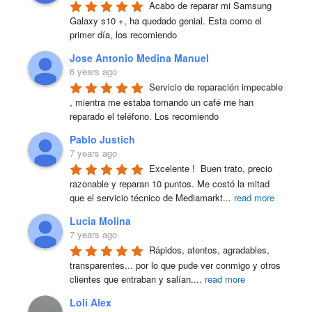
Acabo de reparar mi Samsung 
Galaxy s10 +, ha quedado genial. Esta como el 
primer día, los recomiendo
Jose Antonio Medina Manuel
6 years ago
Servicio de reparación impecable 
, mientra me estaba tomando un café me han 
reparado el teléfono. Los recomiendo
Pablo Justich
7 years ago
Excelente !  Buen trato, precio 
razonable y reparan 10 puntos. Me costó la mitad 
que el servicio técnico de Mediamarkt
...
read more
Lucia Molina
7 years ago
Rápidos, atentos, agradables, 
transparentes... por lo que pude ver conmigo y otros 
clientes que entraban y salían.
...
read more
Loli Alex