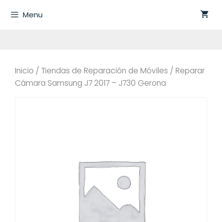
Saltar
Menu
al
contenido
Inicio
/
Tiendas de Reparación de Móviles
/ Reparar
Cámara Samsung J7 2017 – J730 Gerona