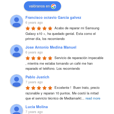
valóranos en
Francisco octavio Garcia galvez
6 years ago
Acabo de reparar mi Samsung 
Galaxy s10 +, ha quedado genial. Esta como el 
primer día, los recomiendo
Jose Antonio Medina Manuel
6 years ago
Servicio de reparación impecable 
, mientra me estaba tomando un café me han 
reparado el teléfono. Los recomiendo
Pablo Justich
7 years ago
Excelente !  Buen trato, precio 
razonable y reparan 10 puntos. Me costó la mitad 
que el servicio técnico de Mediamarkt
...
read more
Lucia Molina
7 years ago