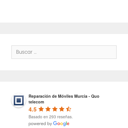
f
5
Buscar:
Reparación de Móviles Murcia - Quo
telecom
4.5
Basado en 293 reseñas.