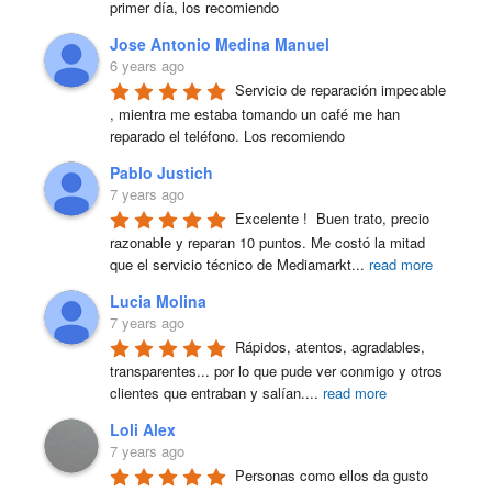
primer día, los recomiendo
Jose Antonio Medina Manuel
6 years ago
Servicio de reparación impecable 
, mientra me estaba tomando un café me han 
reparado el teléfono. Los recomiendo
Pablo Justich
7 years ago
Excelente !  Buen trato, precio 
razonable y reparan 10 puntos. Me costó la mitad 
que el servicio técnico de Mediamarkt
...
read more
Lucia Molina
7 years ago
Rápidos, atentos, agradables, 
transparentes... por lo que pude ver conmigo y otros 
clientes que entraban y salían.
...
read more
Loli Alex
7 years ago
Personas como ellos da gusto 