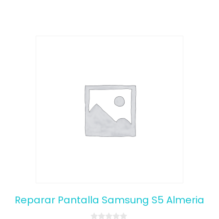
5
Reparar Pantalla Samsung S5 Almeria