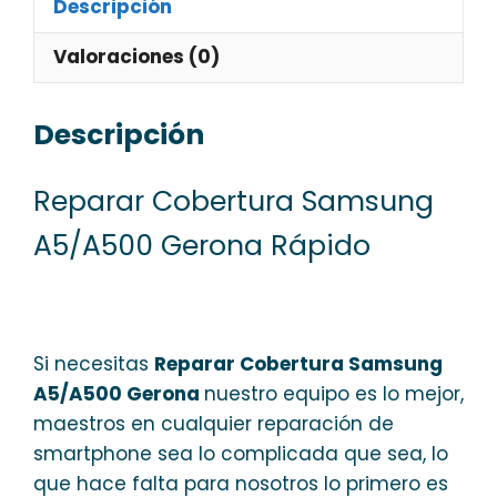
Descripción
Valoraciones (0)
Descripción
Reparar Cobertura Samsung
A5/A500 Gerona Rápido
Si necesitas
Reparar Cobertura Samsung
A5/A500 Gerona
nuestro equipo es lo mejor,
maestros en cualquier reparación de
smartphone sea lo complicada que sea, lo
que hace falta para nosotros lo primero es