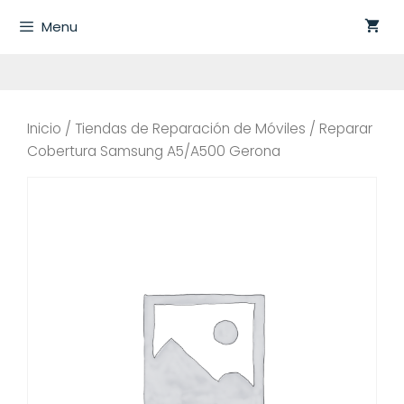
Saltar
Menu
al
contenido
Inicio
/
Tiendas de Reparación de Móviles
/ Reparar
Cobertura Samsung A5/A500 Gerona