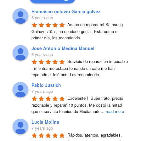
Francisco octavio Garcia galvez
6 years ago
Acabo de reparar mi Samsung 
Galaxy s10 +, ha quedado genial. Esta como el 
primer día, los recomiendo
Jose Antonio Medina Manuel
6 years ago
Servicio de reparación impecable 
, mientra me estaba tomando un café me han 
reparado el teléfono. Los recomiendo
Pablo Justich
7 years ago
Excelente !  Buen trato, precio 
razonable y reparan 10 puntos. Me costó la mitad 
que el servicio técnico de Mediamarkt
...
read more
Lucia Molina
7 years ago
Rápidos, atentos, agradables, 