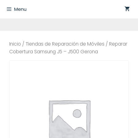
Saltar
Menu
al
contenido
Inicio
/
Tiendas de Reparación de Móviles
/ Reparar
Cobertura Samsung J5 – J500 Gerona