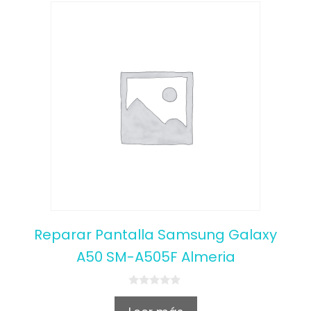
Reparar Pantalla Samsung Galaxy
A50 SM-A505F Almeria
0
o