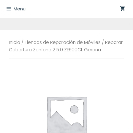
Saltar
Menu
al
contenido
Inicio
/
Tiendas de Reparación de Móviles
/ Reparar
Cobertura Zenfone 2 5.0 ZE500CL Gerona