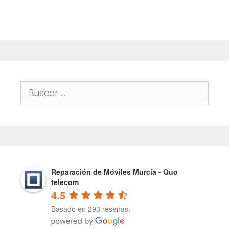
f
5
Buscar:
Reparación de Móviles Murcia - Quo
telecom
4.5
Basado en 293 reseñas.