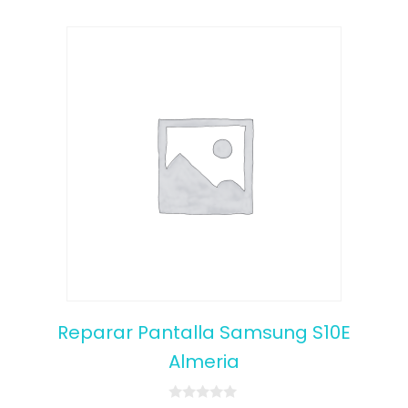
Reparar Pantalla Samsung S10E
Almeria