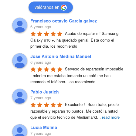
valóranos en
Francisco octavio Garcia galvez
6 years ago
Acabo de reparar mi Samsung 
Galaxy s10 +, ha quedado genial. Esta como el 
primer día, los recomiendo
Jose Antonio Medina Manuel
6 years ago
Servicio de reparación impecable 
, mientra me estaba tomando un café me han 
reparado el teléfono. Los recomiendo
Pablo Justich
7 years ago
Excelente !  Buen trato, precio 
razonable y reparan 10 puntos. Me costó la mitad 
que el servicio técnico de Mediamarkt
...
read more
Lucia Molina
7 years ago