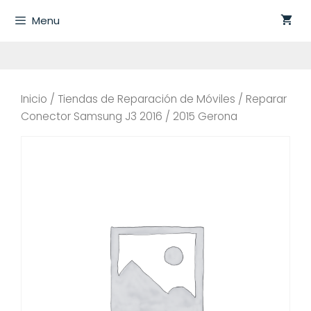
Saltar
Menu
al
contenido
Inicio
/
Tiendas de Reparación de Móviles
/ Reparar
Conector Samsung J3 2016 / 2015 Gerona