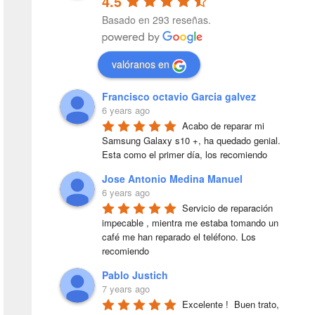
4.5
Basado en 293 reseñas.
valóranos en
Francisco octavio Garcia galvez
6 years ago
Acabo de reparar mi 
Samsung Galaxy s10 +, ha quedado genial. 
Esta como el primer día, los recomiendo
Jose Antonio Medina Manuel
6 years ago
Servicio de reparación 
impecable , mientra me estaba tomando un 
café me han reparado el teléfono. Los 
recomiendo
Pablo Justich
7 years ago
Excelente !  Buen trato, 