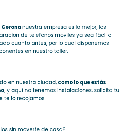
5 Gerona
nuestra empresa es lo mejor, los
aracion de telefonos moviles ya sea fácil o
glado cuanto antes, por lo cual disponemos
onentes en nuestro taller.
ido en nuestra ciudad,
como lo que estás
na
, y aquí no tenemos instalaciones, solicita tu
 te lo recojamos
glos sin moverte de casa?