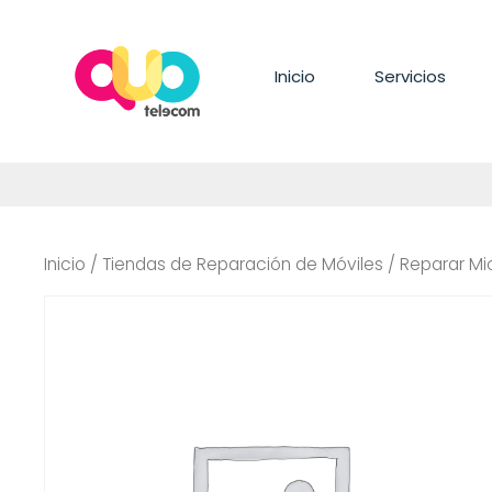
Saltar
al
contenido
Inicio
Servicios
Inicio
/
Tiendas de Reparación de Móviles
/ Reparar Mi