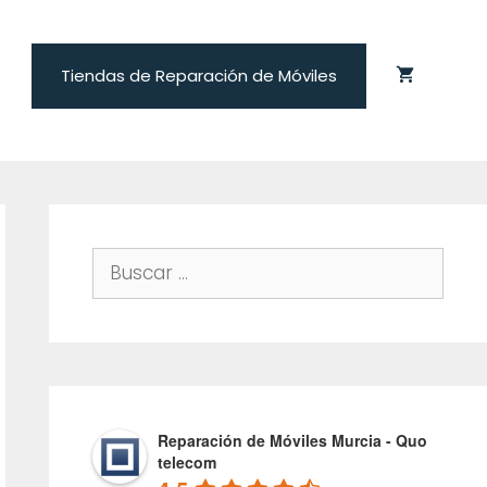
Tiendas de Reparación de Móviles
Buscar:
Reparación de Móviles Murcia - Quo
telecom