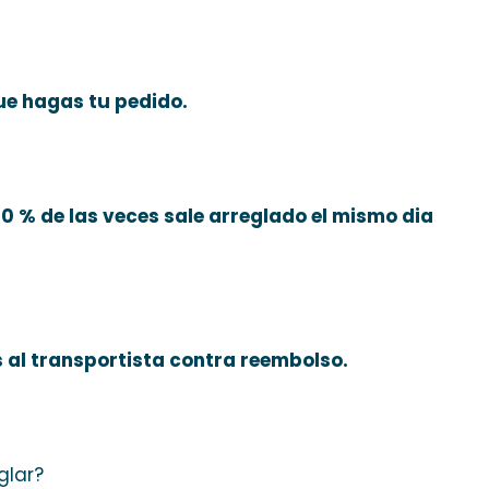
ue hagas tu pedido.
 90 % de las veces sale arreglado el mismo dia
s al transportista contra reembolso.
glar?