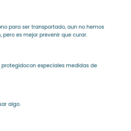
fono para ser transportado, aun no hemos
, pero es mejor prevenir que curar.
ien protegidocon especiales medidas de
ar algo.