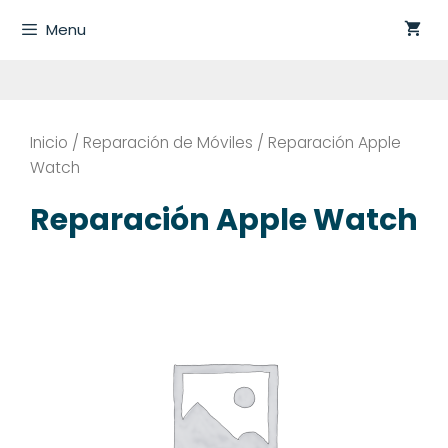
Saltar
Menu
al
contenido
Inicio
/
Reparación de Móviles
/ Reparación Apple
Watch
Reparación Apple Watch