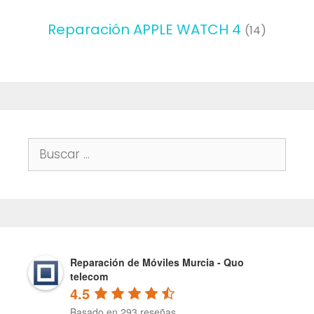
Reparación APPLE WATCH 4
(14)
Buscar:
Reparación de Móviles Murcia - Quo
telecom
4.5
Basado en 293 reseñas.