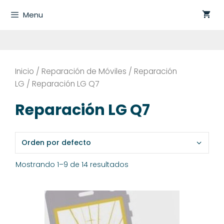
Saltar
Menu
al
contenido
Inicio
/
Reparación de Móviles
/
Reparación
LG
/ Reparación LG Q7
Reparación LG Q7
Mostrando 1–9 de 14 resultados