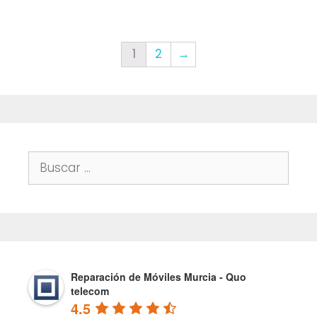
1
2
→
Buscar:
Reparación de Móviles Murcia - Quo
telecom
4.5