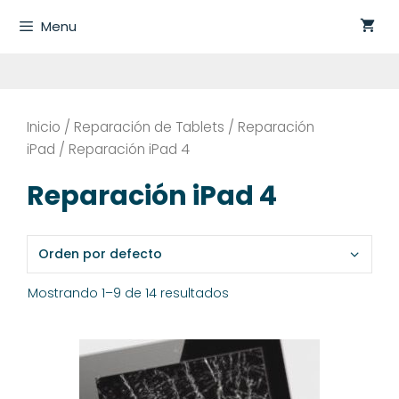
Saltar
Menu
al
contenido
Inicio
/
Reparación de Tablets
/
Reparación
iPad
/ Reparación iPad 4
Reparación iPad 4
Mostrando 1–9 de 14 resultados