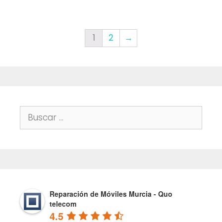
1
2
→
Buscar:
Reparación de Móviles Murcia - Quo
telecom
4.5