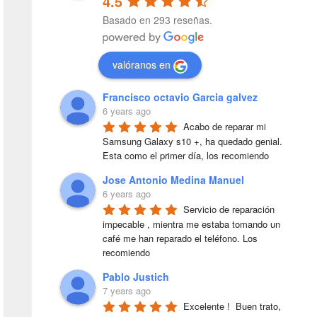
4.5
Basado en 293 reseñas.
valóranos en
Francisco octavio Garcia galvez
6 years ago
Acabo de reparar mi 
Samsung Galaxy s10 +, ha quedado genial. 
Esta como el primer día, los recomiendo
Jose Antonio Medina Manuel
6 years ago
Servicio de reparación 
impecable , mientra me estaba tomando un 
café me han reparado el teléfono. Los 
recomiendo
Pablo Justich
7 years ago
Excelente !  Buen trato, 