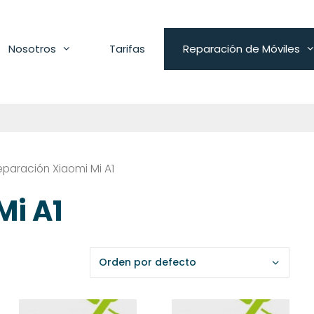
Nosotros
Tarifas
Reparación de Móviles
eparación Xiaomi Mi A1
Mi A1