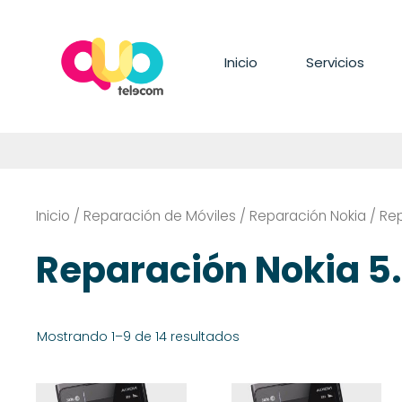
Saltar
al
contenido
Inicio
Servicios
Inicio
/
Reparación de Móviles
/
Reparación Nokia
/ Rep
Reparación Nokia 5.
Mostrando 1–9 de 14 resultados