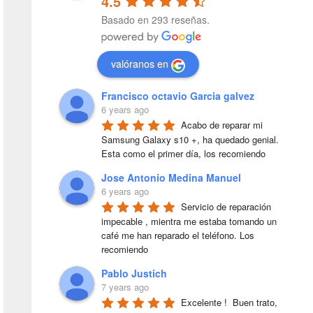
4.5
Basado en 293 reseñas.
valóranos en
Francisco octavio Garcia galvez
6 years ago
Acabo de reparar mi 
Samsung Galaxy s10 +, ha quedado genial. 
Esta como el primer día, los recomiendo
Jose Antonio Medina Manuel
6 years ago
Servicio de reparación 
impecable , mientra me estaba tomando un 
café me han reparado el teléfono. Los 
recomiendo
Pablo Justich
7 years ago
Excelente !  Buen trato, 