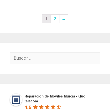
1
2
→
Buscar:
Reparación de Móviles Murcia - Quo
telecom
4.5