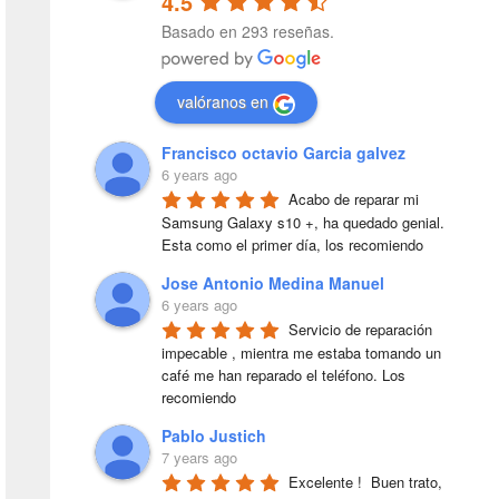
4.5
Basado en 293 reseñas.
valóranos en
Francisco octavio Garcia galvez
6 years ago
Acabo de reparar mi 
Samsung Galaxy s10 +, ha quedado genial. 
Esta como el primer día, los recomiendo
Jose Antonio Medina Manuel
6 years ago
Servicio de reparación 
impecable , mientra me estaba tomando un 
café me han reparado el teléfono. Los 
recomiendo
Pablo Justich
7 years ago
Excelente !  Buen trato, 