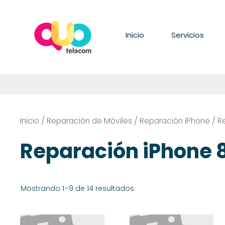
Saltar
al
contenido
Inicio
Servicios
Inicio
/
Reparación de Móviles
/
Reparación iPhone
/ R
Reparación iPhone 8
Mostrando 1–9 de 14 resultados