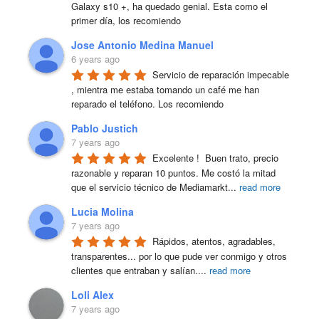
Galaxy s10 +, ha quedado genial. Esta como el 
primer día, los recomiendo
Jose Antonio Medina Manuel
6 years ago
Servicio de reparación impecable 
, mientra me estaba tomando un café me han 
reparado el teléfono. Los recomiendo
Pablo Justich
7 years ago
Excelente !  Buen trato, precio 
razonable y reparan 10 puntos. Me costó la mitad 
que el servicio técnico de Mediamarkt
...
read more
Lucia Molina
7 years ago
Rápidos, atentos, agradables, 
transparentes... por lo que pude ver conmigo y otros 
clientes que entraban y salían.
...
read more
Loli Alex
7 years ago