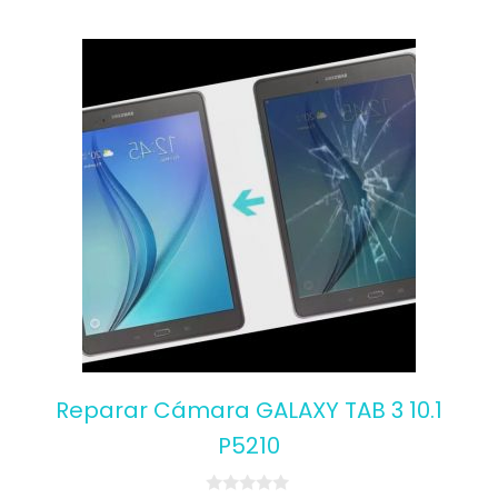
Reparar Cámara GALAXY TAB 3 10.1
P5210