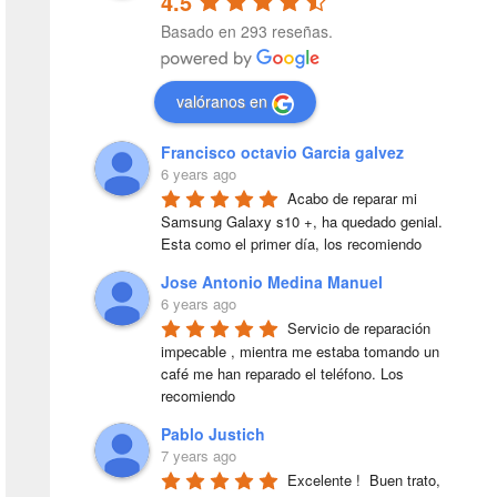
4.5
Basado en 293 reseñas.
valóranos en
Francisco octavio Garcia galvez
6 years ago
Acabo de reparar mi 
Samsung Galaxy s10 +, ha quedado genial. 
Esta como el primer día, los recomiendo
Jose Antonio Medina Manuel
6 years ago
Servicio de reparación 
impecable , mientra me estaba tomando un 
café me han reparado el teléfono. Los 
recomiendo
Pablo Justich
7 years ago
Excelente !  Buen trato, 