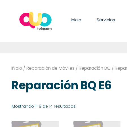
Saltar
al
contenido
Inicio
Servicios
Inicio
/
Reparación de Móviles
/
Reparación BQ
/ Repar
Reparación BQ E6
Mostrando 1–9 de 14 resultados