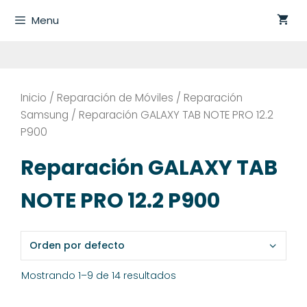
Saltar
Menu
al
contenido
Inicio
/
Reparación de Móviles
/
Reparación
Samsung
/ Reparación GALAXY TAB NOTE PRO 12.2
P900
Reparación GALAXY TAB
NOTE PRO 12.2 P900
Mostrando 1–9 de 14 resultados