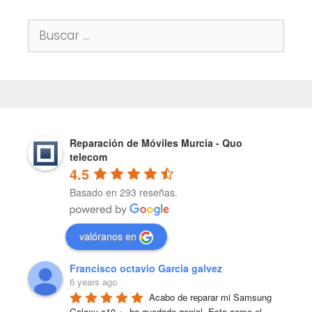
Buscar:
Reparación de Móviles Murcia - Quo
telecom
4.5
Basado en 293 reseñas.
valóranos en
Francisco octavio Garcia galvez
6 years ago
Acabo de reparar mi Samsung 
Galaxy s10 +, ha quedado genial. Esta como el 