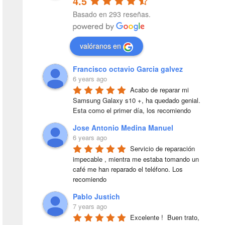
4.5
Basado en 293 reseñas.
valóranos en
Francisco octavio Garcia galvez
6 years ago
Acabo de reparar mi 
Samsung Galaxy s10 +, ha quedado genial. 
Esta como el primer día, los recomiendo
Jose Antonio Medina Manuel
6 years ago
Servicio de reparación 
impecable , mientra me estaba tomando un 
café me han reparado el teléfono. Los 
recomiendo
Pablo Justich
7 years ago
Excelente !  Buen trato, 