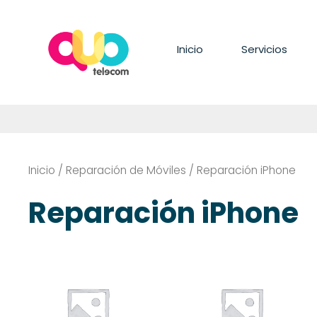
Saltar
al
contenido
Inicio
Servicios
Inicio
/
Reparación de Móviles
/ Reparación iPhone
Reparación iPhone