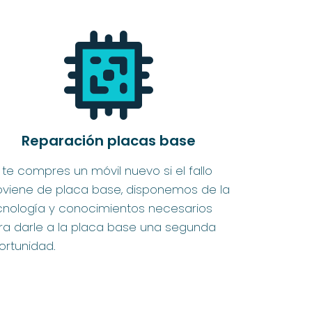
Reparación placas base
 te compres un móvil nuevo si el fallo
oviene de placa base, disponemos de la
cnología y conocimientos necesarios
ra darle a la placa base una segunda
ortunidad.