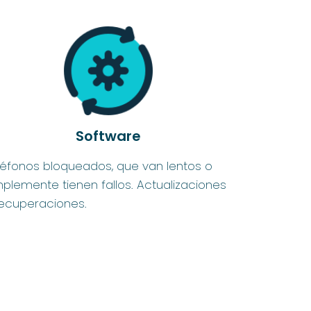
Software
léfonos bloqueados, que van lentos o
mplemente tienen fallos. Actualizaciones
recuperaciones.