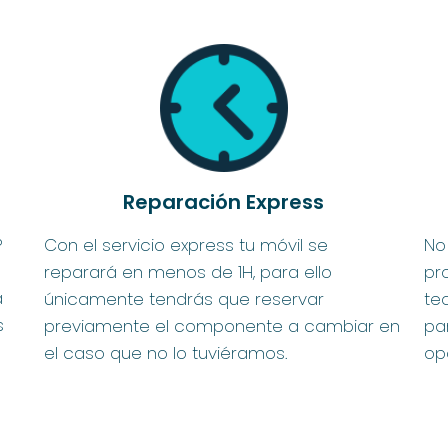
Reparación Express
?
Con el servicio express tu móvil se
No
reparará en menos de 1H, para ello
pr
a
únicamente tendrás que reservar
te
s
previamente el componente a cambiar en
pa
el caso que no lo tuviéramos.
op