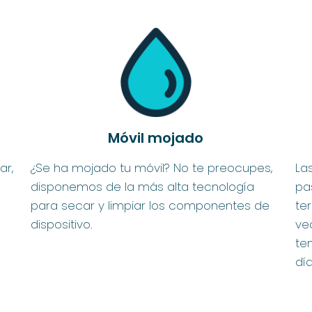
Móvil mojado
ar,
¿Se ha mojado tu móvil? No te preocupes,
Las
disponemos de la más alta tecnología
pa
para secar y limpiar los componentes de
te
dispositivo.
ve
te
día