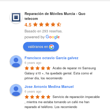
Reparación de Móviles Murcia - Quo
telecom
4.5
Basado en 293 reseñas.
valóranos en
Francisco octavio Garcia galvez
6 years ago
Acabo de reparar mi Samsung 
Galaxy s10 +, ha quedado genial. Esta como el 
primer día, los recomiendo
Jose Antonio Medina Manuel
6 years ago
Servicio de reparación impecable 
, mientra me estaba tomando un café me han 
reparado el teléfono. Los recomiendo