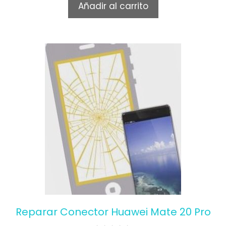
Añadir al carrito
o
f
5
Reparar Conector Huawei Mate 20 Pro