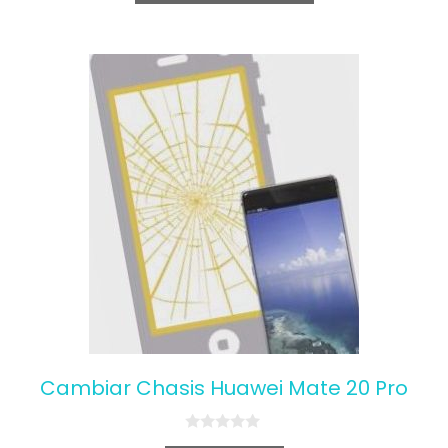
5
Cambiar Chasis Huawei Mate 20 Pro
0