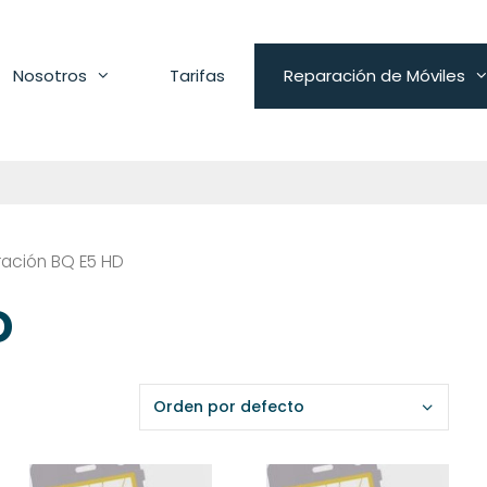
Nosotros
Tarifas
Reparación de Móviles
ación BQ E5 HD
D