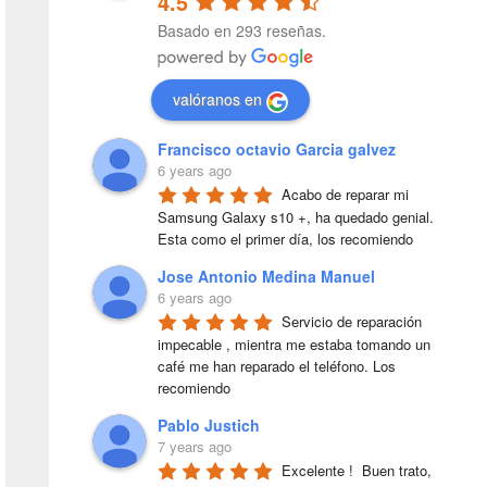
4.5
Basado en 293 reseñas.
valóranos en
Francisco octavio Garcia galvez
6 years ago
Acabo de reparar mi 
Samsung Galaxy s10 +, ha quedado genial. 
Esta como el primer día, los recomiendo
Jose Antonio Medina Manuel
6 years ago
Servicio de reparación 
impecable , mientra me estaba tomando un 
café me han reparado el teléfono. Los 
recomiendo
Pablo Justich
7 years ago
Excelente !  Buen trato, 