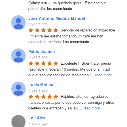
Galaxy s10 +, ha quedado genial. Esta como el 
primer día, los recomiendo
Jose Antonio Medina Manuel
6 years ago
Servicio de reparación impecable 
, mientra me estaba tomando un café me han 
reparado el teléfono. Los recomiendo
Pablo Justich
7 years ago
Excelente !  Buen trato, precio 
razonable y reparan 10 puntos. Me costó la mitad 
que el servicio técnico de Mediamarkt
...
read more
Lucia Molina
7 years ago
Rápidos, atentos, agradables, 
transparentes... por lo que pude ver conmigo y otros 
clientes que entraban y salían.
...
read more
Loli Alex
7 years ago