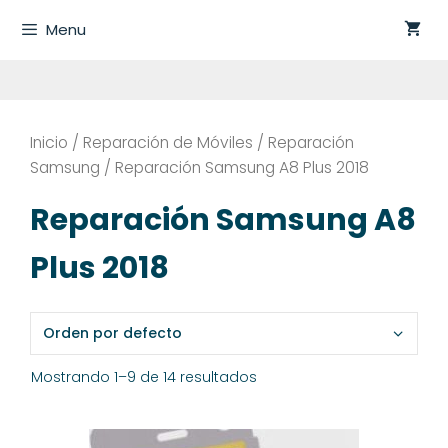
Saltar
Menu
al
contenido
Inicio
/
Reparación de Móviles
/
Reparación
Samsung
/ Reparación Samsung A8 Plus 2018
Reparación Samsung A8
Plus 2018
Mostrando 1–9 de 14 resultados