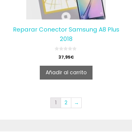
Reparar Conector Samsung A8 Plus
2018
0
37,95
€
o
u
t
Añadir al carrito
o
f
5
1
2
→