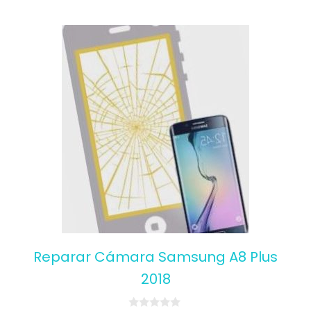
Reparar Cámara Samsung A8 Plus
2018