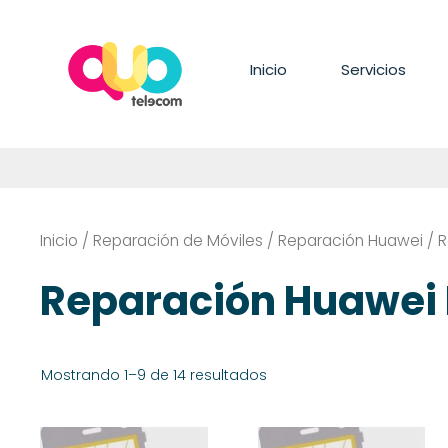
Saltar
al
contenido
Inicio
Servicios
Inicio
/
Reparación de Móviles
/
Reparación Huawei
/ R
Reparación Huawei 
Mostrando 1–9 de 14 resultados