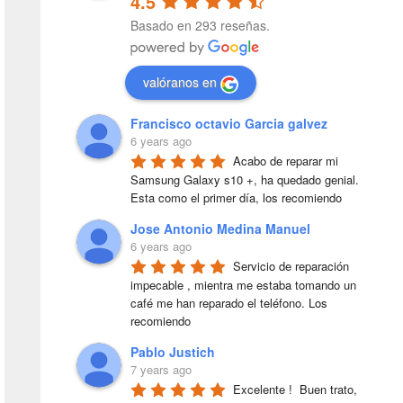
4.5
Basado en 293 reseñas.
valóranos en
Francisco octavio Garcia galvez
6 years ago
Acabo de reparar mi 
Samsung Galaxy s10 +, ha quedado genial. 
Esta como el primer día, los recomiendo
Jose Antonio Medina Manuel
6 years ago
Servicio de reparación 
impecable , mientra me estaba tomando un 
café me han reparado el teléfono. Los 
recomiendo
Pablo Justich
7 years ago
Excelente !  Buen trato, 