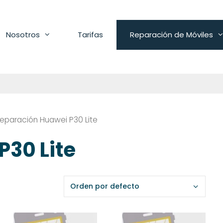
Nosotros
Tarifas
Reparación de Móviles
eparación Huawei P30 Lite
P30 Lite