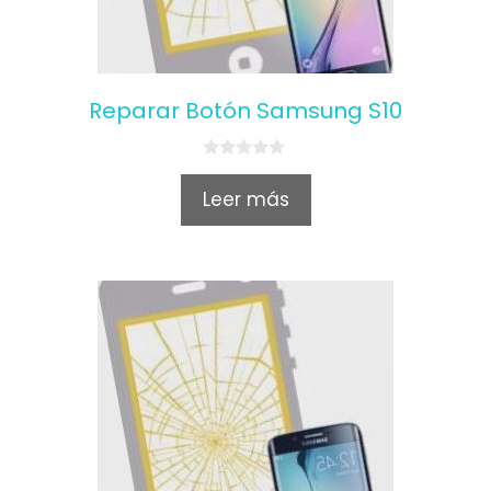
Reparar Botón Samsung S10
0
o
Leer más
u
t
o
f
5