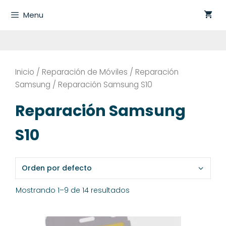
Saltar
Menu
al
contenido
Inicio
/
Reparación de Móviles
/
Reparación
Samsung
/ Reparación Samsung S10
Reparación Samsung
S10
Mostrando 1–9 de 14 resultados