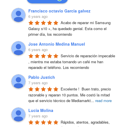
Francisco octavio Garcia galvez
6 years ago
Acabo de reparar mi Samsung 
Galaxy s10 +, ha quedado genial. Esta como el 
primer día, los recomiendo
Jose Antonio Medina Manuel
6 years ago
Servicio de reparación impecable 
, mientra me estaba tomando un café me han 
reparado el teléfono. Los recomiendo
Pablo Justich
7 years ago
Excelente !  Buen trato, precio 
razonable y reparan 10 puntos. Me costó la mitad 
que el servicio técnico de Mediamarkt
...
read more
Lucia Molina
7 years ago
Rápidos, atentos, agradables, 