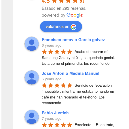
4.5
Basado en 293 reseñas.
valóranos en
Francisco octavio Garcia galvez
6 years ago
Acabo de reparar mi 
Samsung Galaxy s10 +, ha quedado genial. 
Esta como el primer día, los recomiendo
Jose Antonio Medina Manuel
6 years ago
Servicio de reparación 
impecable , mientra me estaba tomando un 
café me han reparado el teléfono. Los 
recomiendo
Pablo Justich
7 years ago
Excelente !  Buen trato, 