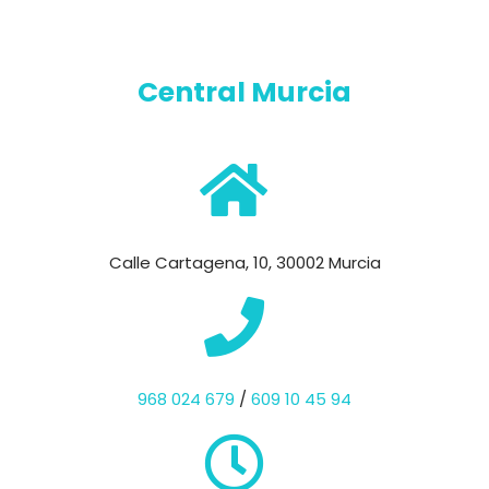
Central Murcia
Calle Cartagena, 10, 30002 Murcia
968 024 679
/
609 10 45 94