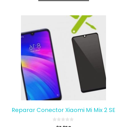
5
Reparar Conector Xiaomi Mi Mix 2 SE
0