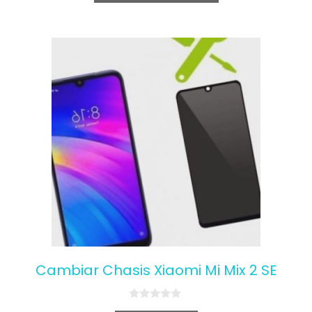
5
Cambiar Chasis Xiaomi Mi Mix 2 SE
0