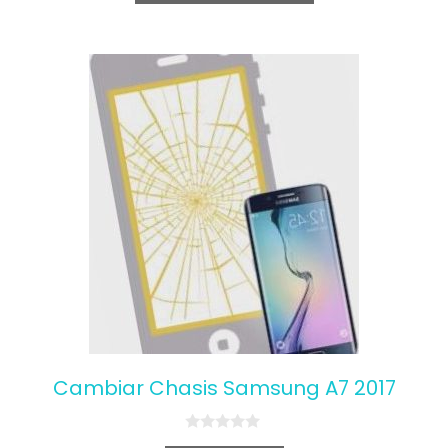
5
Cambiar Chasis Samsung A7 2017
0