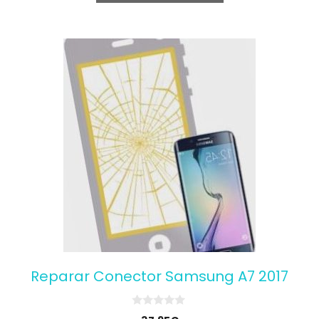
5
Reparar Conector Samsung A7 2017
0