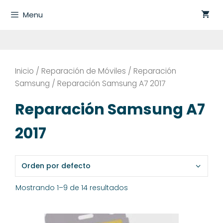
Saltar
Menu
al
contenido
Inicio
/
Reparación de Móviles
/
Reparación
Samsung
/ Reparación Samsung A7 2017
Reparación Samsung A7
2017
Mostrando 1–9 de 14 resultados