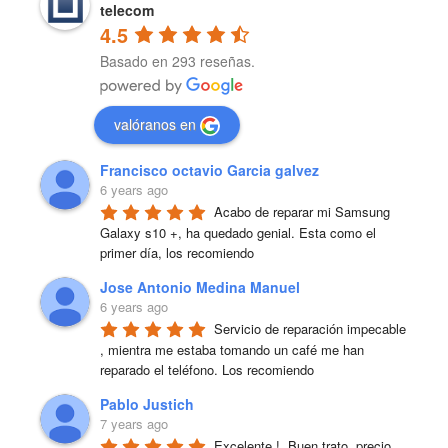
telecom
4.5
Basado en 293 reseñas.
valóranos en
Francisco octavio Garcia galvez
6 years ago
Acabo de reparar mi Samsung 
Galaxy s10 +, ha quedado genial. Esta como el 
primer día, los recomiendo
Jose Antonio Medina Manuel
6 years ago
Servicio de reparación impecable 
, mientra me estaba tomando un café me han 
reparado el teléfono. Los recomiendo
Pablo Justich
7 years ago
Excelente !  Buen trato, precio 