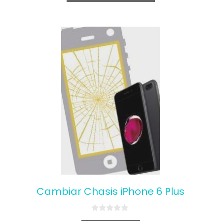
5
Cambiar Chasis iPhone 6 Plus
0