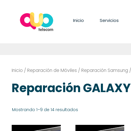
Saltar
al
contenido
Inicio
Servicios
Inicio
/
Reparación de Móviles
/
Reparación Samsung
/
Reparación GALAXY 
Mostrando 1–9 de 14 resultados