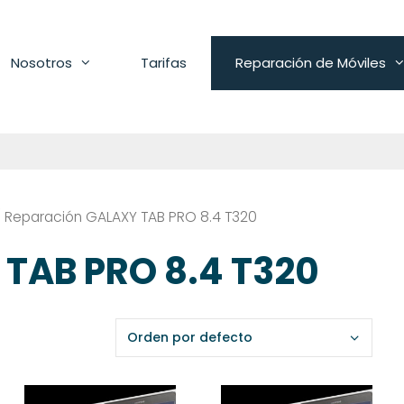
Nosotros
Tarifas
Reparación de Móviles
 Reparación GALAXY TAB PRO 8.4 T320
TAB PRO 8.4 T320