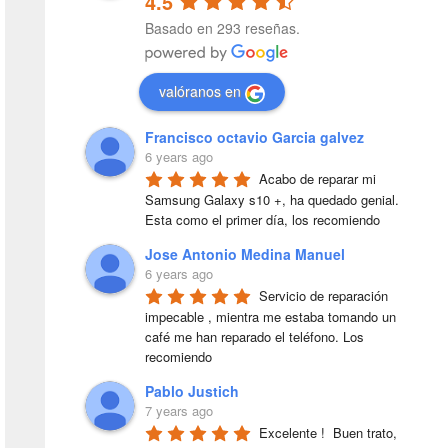
4.5
Basado en 293 reseñas.
valóranos en
Francisco octavio Garcia galvez
6 years ago
Acabo de reparar mi 
Samsung Galaxy s10 +, ha quedado genial. 
Esta como el primer día, los recomiendo
Jose Antonio Medina Manuel
6 years ago
Servicio de reparación 
impecable , mientra me estaba tomando un 
café me han reparado el teléfono. Los 
recomiendo
Pablo Justich
7 years ago
Excelente !  Buen trato, 