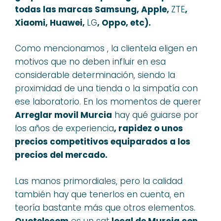
todas las marcas Samsung, Apple,
ZTE
,
Xiaomi, Huawei,
LG
, Oppo, etc).
Como mencionamos , la clientela eligen en
motivos que no deben influir en esa
considerable determinación, siendo la
proximidad de una tienda o la simpatía con
ese laboratorio. En los momentos de querer
Arreglar movil Murcia
hay qué guiarse por
los años de experiencia
, rapidez
o unos
precios competitivos
equiparados
a los
precios del mercado
.
Las manos primordiales, pero la calidad
también hay que tenerlos en cuenta, en
teoría bastante más que otros elementos.
Quotelecom
es un sat
local de Murcia con