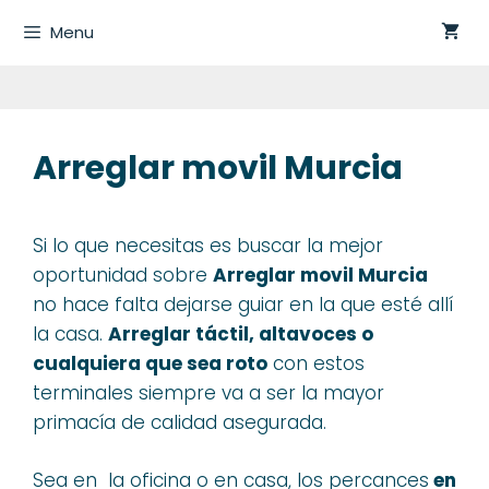
Saltar
Menu
al
contenido
Arreglar movil Murcia
Si lo que necesitas es buscar la mejor
oportunidad sobre
Arreglar movil Murcia
no hace falta dejarse guiar en la que esté allí
la casa.
Arreglar
táctil
, altavoces
o
cualquiera que sea
roto
con estos
terminales siempre va a ser la mayor
primacía de calidad asegurada.
Sea en la oficina o en casa, los percances
en