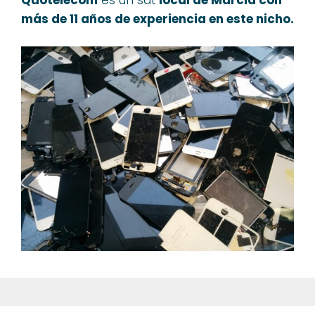
más
de 11
años de experiencia
en este nicho.