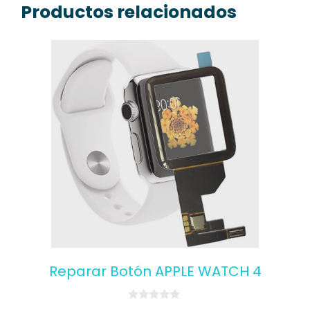
Productos relacionados
Reparar Botón APPLE WATCH 4
0