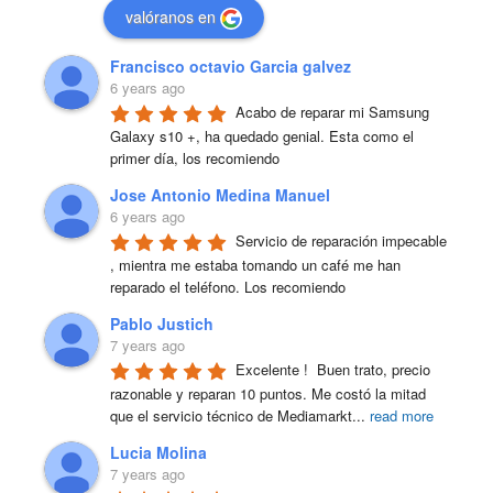
valóranos en
Francisco octavio Garcia galvez
6 years ago
Acabo de reparar mi Samsung 
Galaxy s10 +, ha quedado genial. Esta como el 
primer día, los recomiendo
Jose Antonio Medina Manuel
6 years ago
Servicio de reparación impecable 
, mientra me estaba tomando un café me han 
reparado el teléfono. Los recomiendo
Pablo Justich
7 years ago
Excelente !  Buen trato, precio 
razonable y reparan 10 puntos. Me costó la mitad 
que el servicio técnico de Mediamarkt
...
read more
Lucia Molina
7 years ago