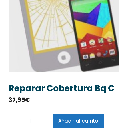
Reparar Cobertura Bq C
37,95
€
-
+
Añadir al carrito
Reparar