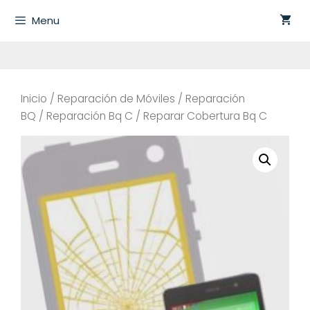
Saltar
Menu
al
contenido
Inicio
/
Reparación de Móviles
/
Reparación
BQ
/
Reparación Bq C
/ Reparar Cobertura Bq C