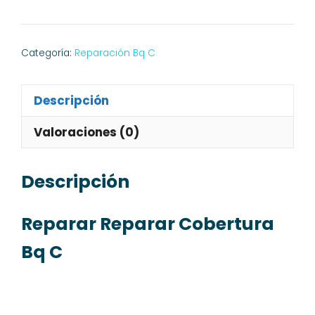
Cobertura
Bq
C
Categoría:
Reparación Bq C
cantidad
Descripción
Valoraciones (0)
Descripción
Reparar Reparar Cobertura
Bq C