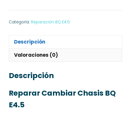
Chasis
BQ
E4.5
Categoría:
Reparación BQ E4.5
cantidad
Descripción
Valoraciones (0)
Descripción
Reparar Cambiar Chasis BQ
E4.5