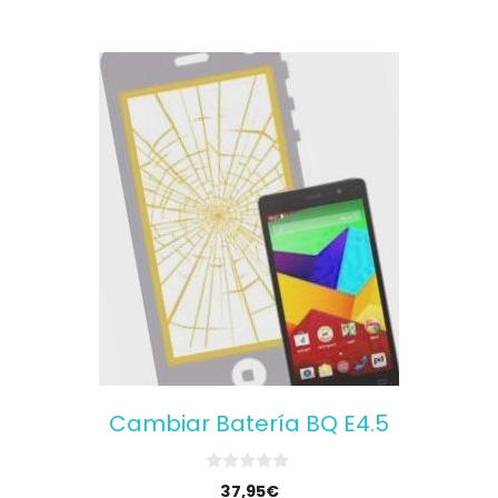
Cambiar Batería BQ E4.5
0
37,95
€