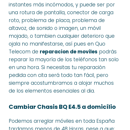
instantes más incómodos, y puede ser por
una rotura de pantalla, conector de carga
roto, problema de placa, problema de
altavoz, de sonido o imagen, un móvil
mojado, o tambien cualquier deterioro que
ojala no manifestarse, así pues en Quo
Telecom de
reparacion de moviles
podrás
reparar la mayoría de los teléfonos tan solo
en una hora. Si necesitas tu reparación
pedida con cita será todo tan fácil, pero
siempre acostumbramos a alojar muchos
de los elementos esenciales al dia.
Cambiar Chasis BQ E4.5 a domicílio
Podemos arreglar móviles en toda España
tardamos menos de 48 Horas, pese a que: