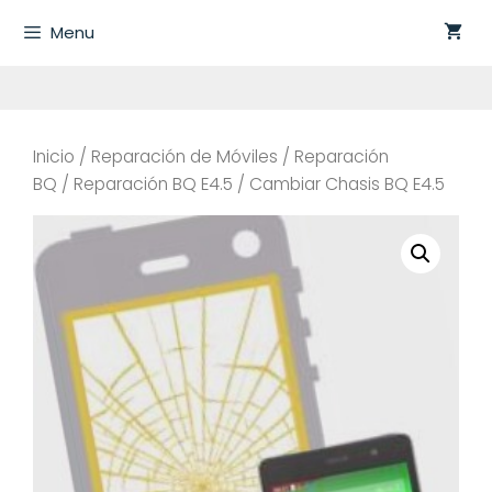
Saltar
Menu
al
contenido
Inicio
/
Reparación de Móviles
/
Reparación
BQ
/
Reparación BQ E4.5
/ Cambiar Chasis BQ E4.5