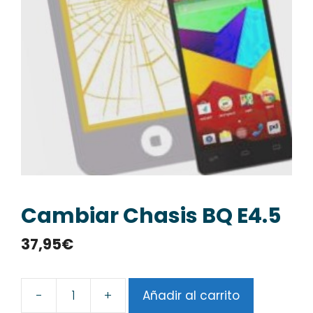
Cambiar Chasis BQ E4.5
37,95
€
-
+
Añadir al carrito
Cambiar