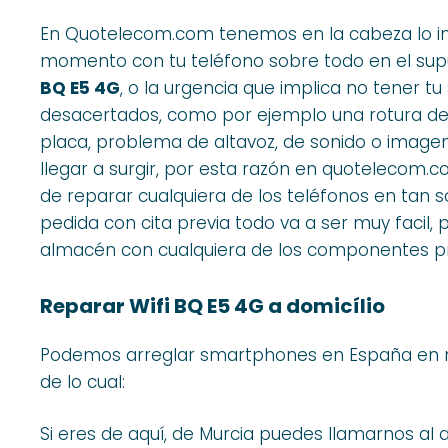
En Quotelecom.com tenemos en la cabeza lo in
momento con tu teléfono sobre todo en el sup
BQ E5 4G
, o la urgencia que implica no tener
desacertados, como por ejemplo una rotura de 
placa, problema de altavoz, de sonido o imagen
llegar a surgir, por esta razón en quotelecom.
de reparar cualquiera de los teléfonos en tan so
pedida con cita previa todo va a ser muy facil
almacén con cualquiera de los componentes pri
Reparar Wifi BQ E5 4G a domicílio
Podemos arreglar smartphones en España en m
de lo cual:
Si eres de aquí, de Murcia puedes llamarnos al 