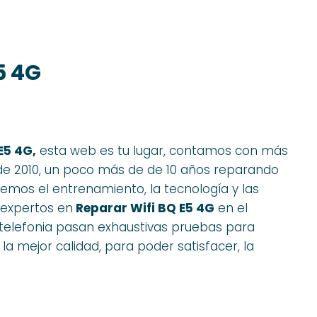
5 4G
E5 4G,
esta web es tu lugar, contamos con más
e 2010, un poco más de de 10 años reparando
mos el entrenamiento, la tecnología y las
 expertos en
Reparar Wifi BQ E5 4G
en el
telefonia pasan exhaustivas pruebas para
 la mejor calidad, para poder satisfacer, la