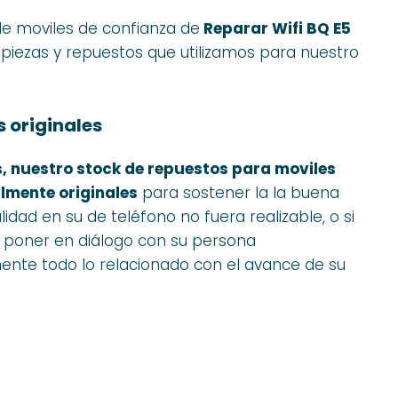
de moviles de confianza de
Reparar Wifi BQ E5
 piezas y repuestos que utilizamos para nuestro
 originales
s, nuestro stock de repuestos para moviles
almente originales
para sostener la la buena
idad en su de teléfono no fuera realizable, o si
 poner en diálogo con su persona
nte todo lo relacionado con el avance de su