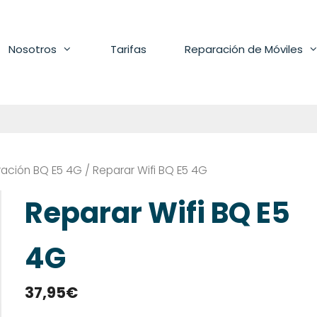
Nosotros
Tarifas
Reparación de Móviles
ación BQ E5 4G
/ Reparar Wifi BQ E5 4G
Reparar Wifi BQ E5
4G
37,95
€