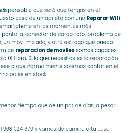
dispensable que será que tengas en el
uesto caso de un aprieto con una
Reparar Wifi
 tu smartphone en los momentos más
pantalla, conector de carga roto, problema de
, un móvil mojado, y otro estrago que pueda
com de
reparacion de moviles
somos capaces
lo 01 Hora. Si lo que necesitas es la reparación
, pese a que normalmente solemos contar en el
ncipales en stock.
enos tiempo que de un par de días, a pesar
al 968 024 679 y vamos de camino a tu casa,