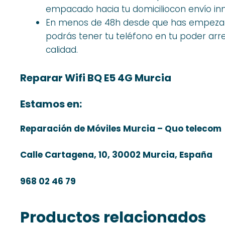
empacado hacia tu domiciliocon envío in
En menos de 48h desde que has empezado
podrás tener tu teléfono en tu poder arr
calidad.
Reparar Wifi BQ E5 4G Murcia
Estamos en:
Reparación de Móviles Murcia – Quo telecom
Calle Cartagena, 10, 30002 Murcia, España
968 02 46 79
Productos relacionados