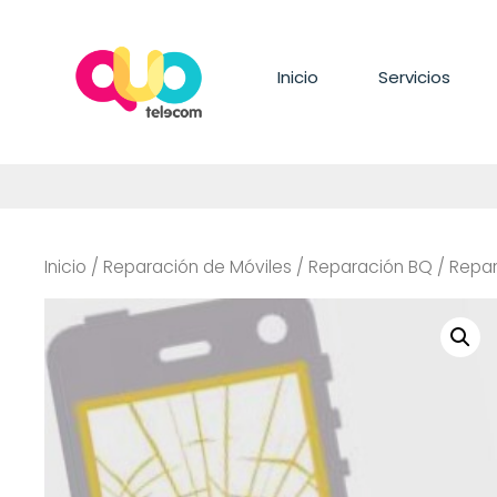
Saltar
al
contenido
Inicio
Servicios
Inicio
/
Reparación de Móviles
/
Reparación BQ
/
Repar