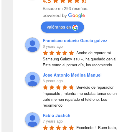
4.5
Basado en 293 reseñas.
valóranos en
Francisco octavio Garcia galvez
6 years ago
Acabo de reparar mi 
Samsung Galaxy s10 +, ha quedado genial. 
Esta como el primer día, los recomiendo
Jose Antonio Medina Manuel
6 years ago
Servicio de reparación 
impecable , mientra me estaba tomando un 
café me han reparado el teléfono. Los 
recomiendo
Pablo Justich
7 years ago
Excelente !  Buen trato, 