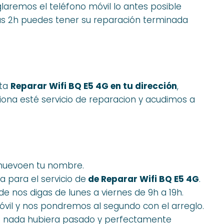
eglaremos el teléfono móvil lo antes posible
s 2h puedes tener su reparación terminada
lta
Reparar Wifi BQ E5 4G en tu dirección
,
ona esté servicio de reparacion y acudimos a
 nuevoen tu nombre.
 para el servicio de
de Reparar Wifi BQ E5 4G
.
de nos digas de lunes a viernes de 9h a 19h.
óvil y nos pondremos al segundo con el arreglo.
si nada hubiera pasado y perfectamente