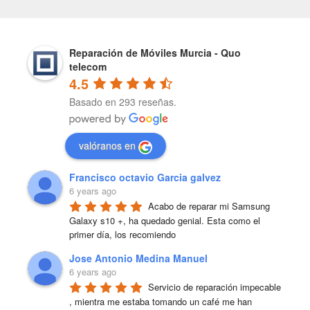
Reparación de Móviles Murcia - Quo
telecom
4.5
Basado en 293 reseñas.
valóranos en
Francisco octavio Garcia galvez
6 years ago
Acabo de reparar mi Samsung 
Galaxy s10 +, ha quedado genial. Esta como el 
primer día, los recomiendo
Jose Antonio Medina Manuel
6 years ago
Servicio de reparación impecable 
, mientra me estaba tomando un café me han 