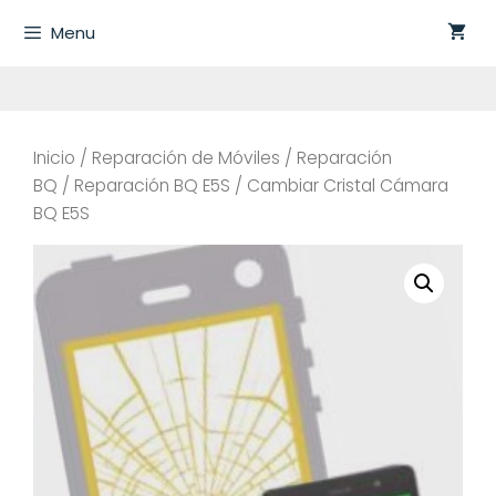
Saltar
Menu
al
contenido
Inicio
/
Reparación de Móviles
/
Reparación
BQ
/
Reparación BQ E5S
/ Cambiar Cristal Cámara
BQ E5S