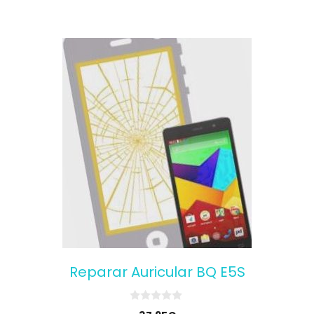
Reparar Auricular BQ E5S
0