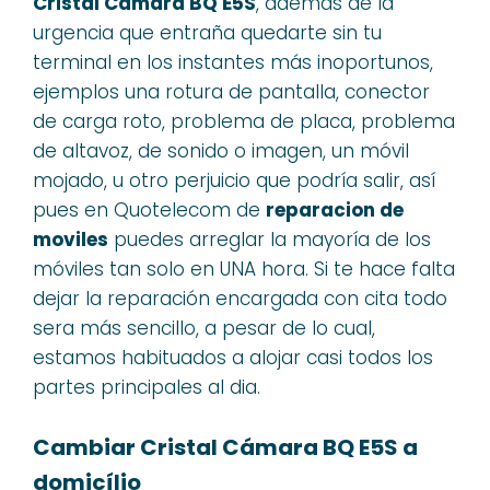
Cristal Cámara BQ E5S
, además de la
urgencia que entraña quedarte sin tu
terminal en los instantes más inoportunos,
ejemplos una rotura de pantalla, conector
de carga roto, problema de placa, problema
de altavoz, de sonido o imagen, un móvil
mojado, u otro perjuicio que podría salir, así
pues en Quotelecom de
reparacion de
moviles
puedes arreglar la mayoría de los
móviles tan solo en UNA hora. Si te hace falta
dejar la reparación encargada con cita todo
sera más sencillo, a pesar de lo cual,
estamos habituados a alojar casi todos los
partes principales al dia.
Cambiar Cristal Cámara BQ E5S a
domicílio