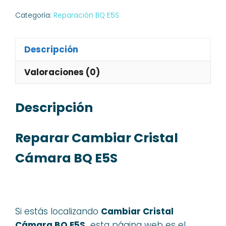
Categoría:
Reparación BQ E5S
Descripción
Valoraciones (0)
Descripción
Reparar Cambiar Cristal
Cámara BQ E5S
Si estás localizando
Cambiar Cristal
Cámara BQ E5S,
esta página web es el