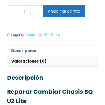
-
+
Añadir al carrito
Cambiar
Chasis
BQ
U2
Categoría:
Reparación BQ U2 Lite
Lite
cantidad
Descripción
Valoraciones (0)
Descripción
Reparar Cambiar Chasis BQ
U2 Lite