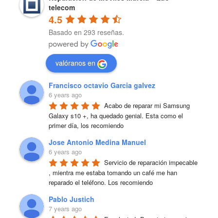
telecom
4.5
Basado en 293 reseñas.
valóranos en
Francisco octavio Garcia galvez
6 years ago
Acabo de reparar mi Samsung 
Galaxy s10 +, ha quedado genial. Esta como el 
primer día, los recomiendo
Jose Antonio Medina Manuel
6 years ago
Servicio de reparación impecable 
, mientra me estaba tomando un café me han 
reparado el teléfono. Los recomiendo
Pablo Justich
7 years ago