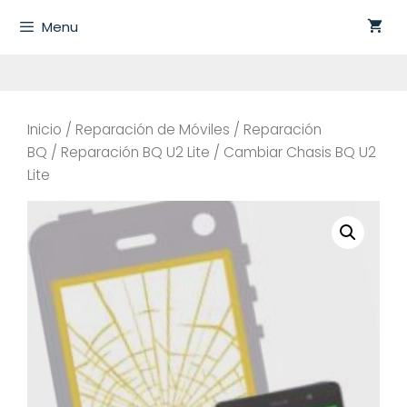
Saltar
Menu
al
contenido
Inicio
/
Reparación de Móviles
/
Reparación
BQ
/
Reparación BQ U2 Lite
/ Cambiar Chasis BQ U2
Lite