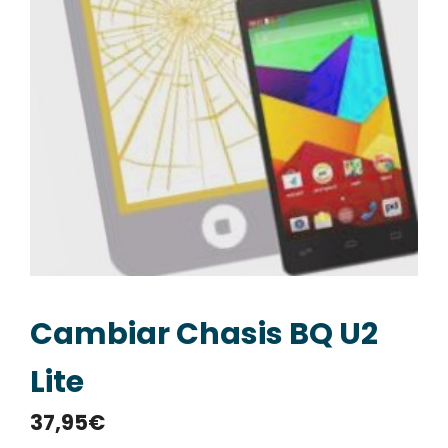
Cambiar Chasis BQ U2
Lite
37,95
€