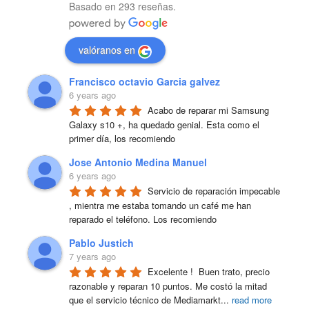
Basado en 293 reseñas.
valóranos en
Francisco octavio Garcia galvez
6 years ago
Acabo de reparar mi Samsung 
Galaxy s10 +, ha quedado genial. Esta como el 
primer día, los recomiendo
Jose Antonio Medina Manuel
6 years ago
Servicio de reparación impecable 
, mientra me estaba tomando un café me han 
reparado el teléfono. Los recomiendo
Pablo Justich
7 years ago
Excelente !  Buen trato, precio 
razonable y reparan 10 puntos. Me costó la mitad 
que el servicio técnico de Mediamarkt
...
read more