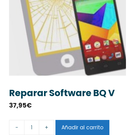
Reparar Software BQ V
37,95
€
-
+
Añadir al carrito
Reparar