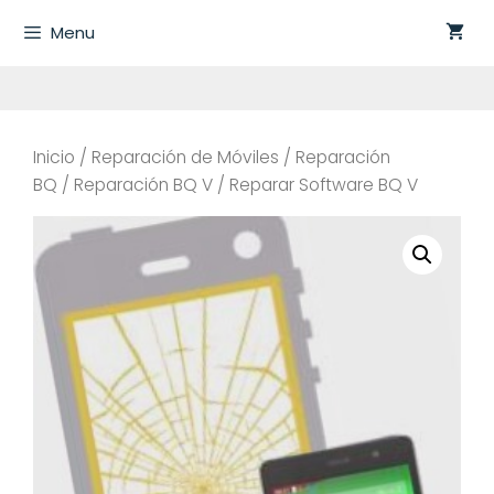
Saltar
Menu
al
contenido
Inicio
/
Reparación de Móviles
/
Reparación
BQ
/
Reparación BQ V
/ Reparar Software BQ V