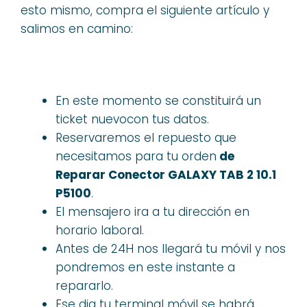
esto mismo, compra el siguiente artículo y
salimos en camino:
En este momento se constituirá un
ticket nuevocon tus datos.
Reservaremos el repuesto que
necesitamos para tu orden
de
Reparar Conector GALAXY TAB 2 10.1
P5100
.
El mensajero ira a tu dirección en
horario laboral.
Antes de 24H nos llegará tu móvil y nos
pondremos en este instante a
repararlo.
Ese dia tu terminal móvil se habrá