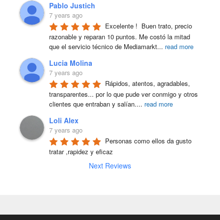
Pablo Justich
7 years ago
Excelente !  Buen trato, precio 
razonable y reparan 10 puntos. Me costó la mitad 
que el servicio técnico de Mediamarkt
...
read more
Lucia Molina
7 years ago
Rápidos, atentos, agradables, 
transparentes... por lo que pude ver conmigo y otros 
clientes que entraban y salían.
...
read more
Loli Alex
7 years ago
Personas como ellos da gusto 
tratar ,rapidez y eficaz
Next Reviews