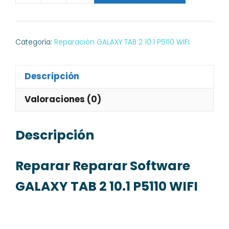
Software
GALAXY
TAB
Categoría:
Reparación GALAXY TAB 2 10.1 P5110 WIFI
2
10.1
Descripción
P5110
WIFI
Valoraciones (0)
cantidad
Descripción
Reparar Reparar Software
GALAXY TAB 2 10.1 P5110 WIFI