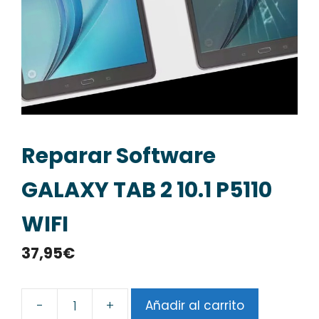
Reparar Software
GALAXY TAB 2 10.1 P5110
WIFI
37,95
€
-
+
Añadir al carrito
Reparar