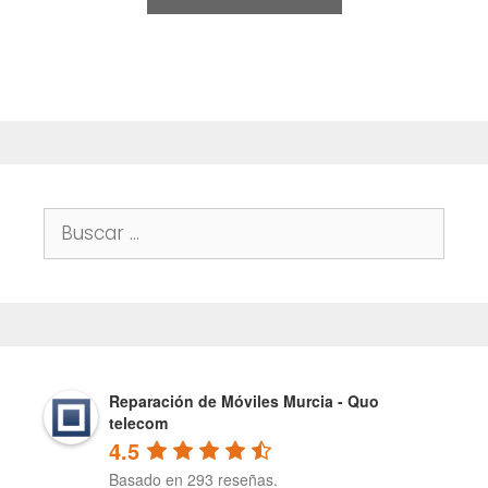
f
5
Buscar:
Reparación de Móviles Murcia - Quo
telecom
4.5
Basado en 293 reseñas.