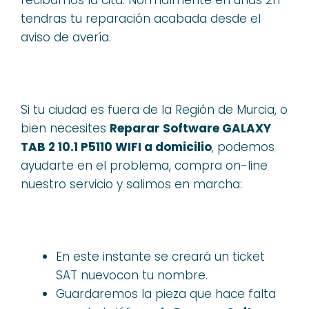
recibamos la cita. Normalmente en unas 2h
tendras tu reparación acabada desde el
aviso de avería.
Si tu ciudad es fuera de la Región de Murcia, o
bien necesites
Reparar Software GALAXY
TAB 2 10.1 P5110 WIFI a domicilio
, podemos
ayudarte en el problema, compra on-line
nuestro servicio y salimos en marcha:
En este instante se creará un ticket
SAT nuevocon tu nombre.
Guardaremos la pieza que hace falta